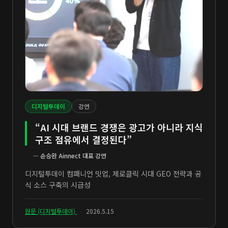
디지털투데이
강연
“AI 시대 브랜드 경쟁은 광고가 아니라 지식
구조 점유에서 결정된다”
—
손승완 Ainnect 대표 강연
디지털투데이 컴패니언 밋업, 제로클릭 시대 GEO 전략과 공
식 소스 구축의 시급성
원문 (디지털투데이)
·
2026.5.15