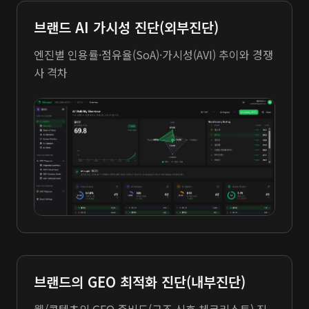
브랜드 AI 가시성 진단(외부진단)
엔진별 인용률·점유율(SoA)·가시성(AVI) 추이와 경쟁
사 격차
브랜드의 GEO 최적화 진단(내부진단)
웹/콘텐츠의 GEO 준비도(구조·신호·체크리스트) 진