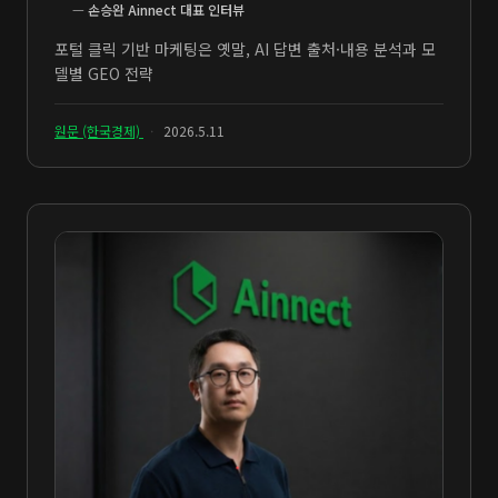
—
손승완 Ainnect 대표 인터뷰
포털 클릭 기반 마케팅은 옛말, AI 답변 출처·내용 분석과 모
델별 GEO 전략
원문 (한국경제)
·
2026.5.11