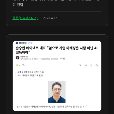
팅 전략
원문 (한경비즈니스)
·
2026.4.17