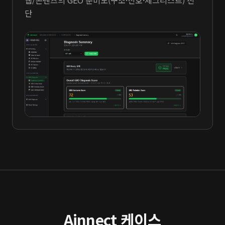
단
Ainnect 케이스