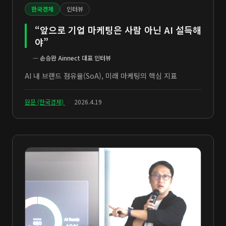
한국경제
인터뷰
“앞으로 기업 마케팅은 사람 아닌 AI 설득해
야”
—
손승완 Ainnect 대표 인터뷰
AI 내 브랜드 점유율(SoA), 미래 마케팅의 핵심 지표
원문 (한국경제)
·
2026.4.19