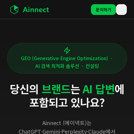
문의하기
GEO (Generative Engine Optimization)
·
AI 검색 최적화 솔루션
·
컨설팅
당신의
브랜드
는
AI 답변
에
포함되고 있나요?
Ainnect (에이넥트)는
ChatGPT·Gemini·Perplexity·Claude에서