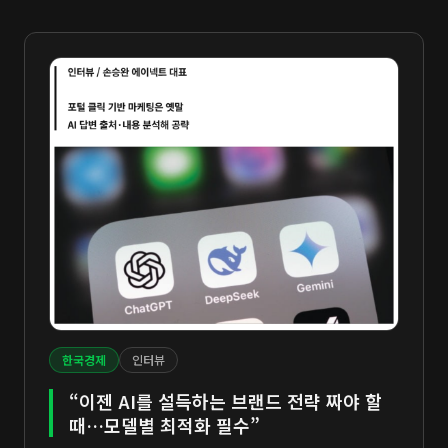
한국경제
인터뷰
“이젠 AI를 설득하는 브랜드 전략 짜야 할
때…모델별 최적화 필수”