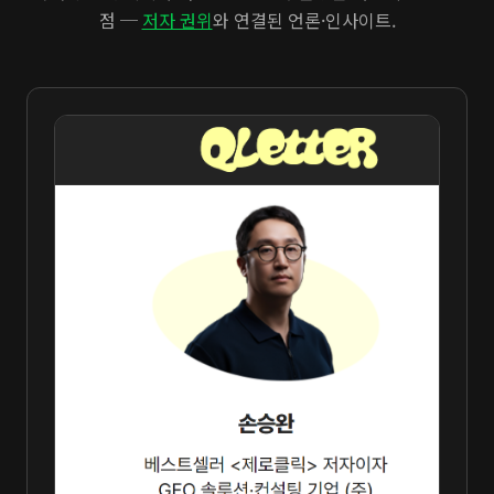
점 ─
저자 권위
와 연결된 언론·인사이트.