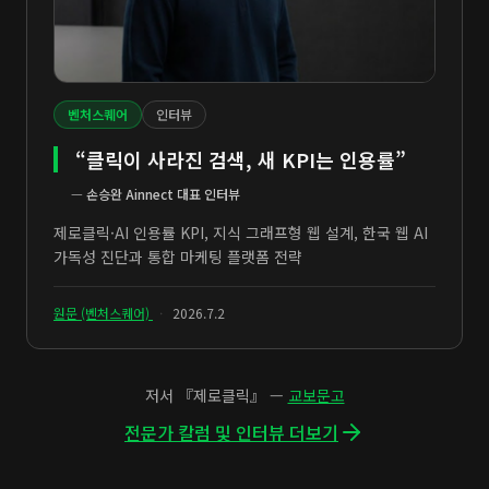
벤처스퀘어
인터뷰
“클릭이 사라진 검색, 새 KPI는 인용률”
—
손승완 Ainnect 대표 인터뷰
제로클릭·AI 인용률 KPI, 지식 그래프형 웹 설계, 한국 웹 AI
가독성 진단과 통합 마케팅 플랫폼 전략
원문 (벤처스퀘어)
·
2026.7.2
저서 『제로클릭』 —
교보문고
전문가 칼럼 및 인터뷰 더보기